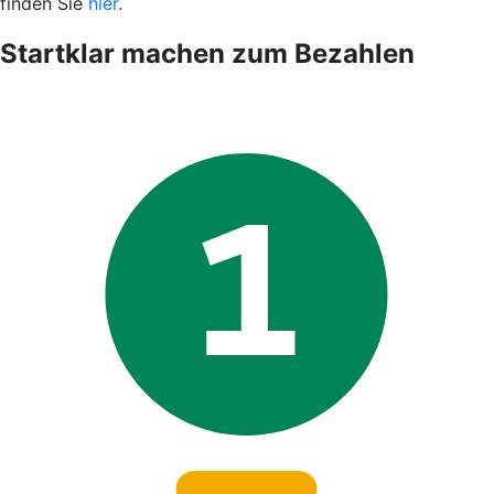
finden Sie
hier
.
Startklar machen zum Bezahlen