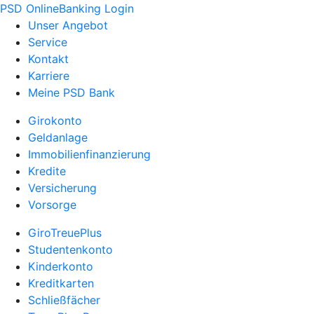
PSD OnlineBanking Login
Unser Angebot
Service
Kontakt
Karriere
Meine PSD Bank
Girokonto
Geldanlage
Immobilienfinanzierung
Kredite
Versicherung
Vorsorge
GiroTreuePlus
Studentenkonto
Kinderkonto
Kreditkarten
Schließfächer