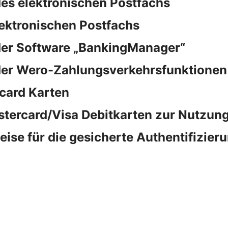
es elektronischen Postfachs
lektronischen Postfachs
der Software „BankingManager“
der Wero-Zahlungsverkehrsfunktionen
card Karten
stercard/Visa Debitkarten zur Nutzung
e für die gesicherte Authentifizieru