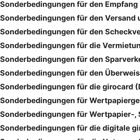
Sonderbedingungen für den Empfang 
Sonderbedingungen für den Versand 
Sonderbedingungen für den Scheckve
Sonderbedingungen für die Vermietu
Sonderbedingungen für den Sparverk
Sonderbedingungen für den Überwei
Sonderbedingungen für die girocard (
Sonderbedingungen für Wertpapierge
Sonderbedingungen für Wertpapier-,
Sonderbedingungen für die digitale gi