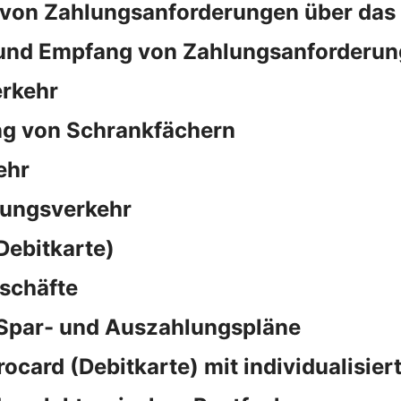
von Zahlungsanforderungen über das
und Empfang von Zahlungsanforderun
rkehr
ng von Schrankfächern
ehr
sungsverkehr
Debitkarte)
schäfte
 Spar- und Auszahlungspläne
rocard (Debitkarte) mit individualisie