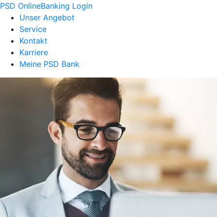
PSD OnlineBanking Login
Unser Angebot
Service
Kontakt
Karriere
Meine PSD Bank