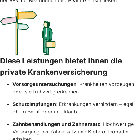
der R+V für Beamtinnen und Beamte einschließen.
Diese Leistungen bietet Ihnen die
private Krankenversicherung
Vorsorgeuntersuchungen
: Krankheiten vorbeugen
oder sie frühzeitig erkennen
Schutzimpfungen
: Erkrankungen verhindern – egal
ob im Beruf oder im Urlaub
Zahnbehandlungen und Zahnersatz
: Hochwertige
Versorgung bei Zahnersatz und Kieferorthopädie
erhalten