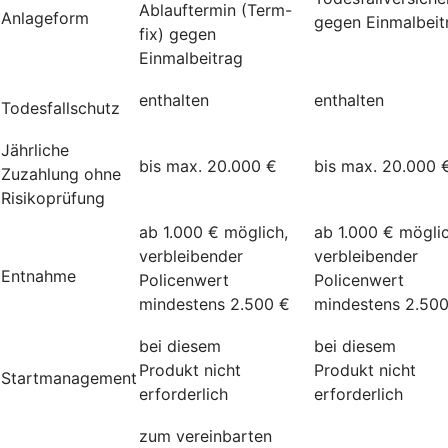
Ablauftermin (Term-
Anlageform
gegen Einmalbeit
fix) gegen
Einmalbeitrag
enthalten
enthalten
Todesfallschutz
Jährliche
bis max. 20.000 €
bis max. 20.000 
Zuzahlung ohne
Risikoprüfung
ab 1.000 € möglich,
ab 1.000 € möglic
verbleibender
verbleibender
Entnahme
Policenwert
Policenwert
mindestens 2.500 €
mindestens 2.50
bei diesem
bei diesem
Produkt nicht
Produkt nicht
Startmanagement
erforderlich
erforderlich
zum vereinbarten