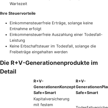
Wartezeit
Ihre Steuervorteile
Einkommensteuerfreie Erträge, solange keine
Entnahme erfolgt
Einkommensteuerfreie Auszahlung einer Todesfall-
Leistung
Keine Erbschaftsteuer im Todesfall, solange die
Freibeträge eingehalten werden
Die R+V-Generationenprodukte im
Detail
R+V-
R+V-
GenerationenKonzept
GenerationenPla
Safe+Smart
Safe+Smart
Kapitalversicherung
mit festem
Todesfallversich