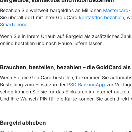
Bargeldlos, kontaktlos und mobil bezahlen
Bezahlen Sie weltweit bargeldlos an Millionen
Mastercard
-
Sie überall dort mit Ihrer GoldCard
kontaktlos bezahlen
, w
Smartphone
.
Wenn Sie in Ihrem Urlaub auf Bargeld als zusätzliches Zah
online bestellen und nach Hause liefern lassen.
Brauchen, bestellen, bezahlen – die GoldCard als 
Wenn Sie die GoldCard bestellen, bekommen Sie automatisch
Bestellung zum Einsatz in der
PSD BankingApp
zur Verfügun
schon können Sie sie für das Einkaufen im Internet nutzen.
Und Ihre Wunsch-PIN für die Karte können Sie auch direkt v
Bargeld abheben