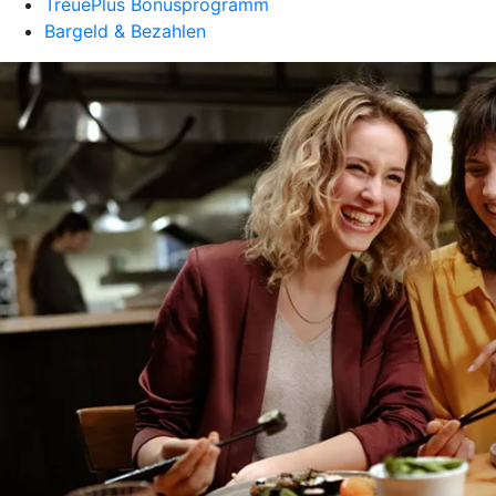
TreuePlus Bonusprogramm
Bargeld & Bezahlen