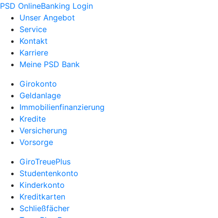
PSD OnlineBanking Login
Unser Angebot
Service
Kontakt
Karriere
Meine PSD Bank
Girokonto
Geldanlage
Immobilienfinanzierung
Kredite
Versicherung
Vorsorge
GiroTreuePlus
Studentenkonto
Kinderkonto
Kreditkarten
Schließfächer