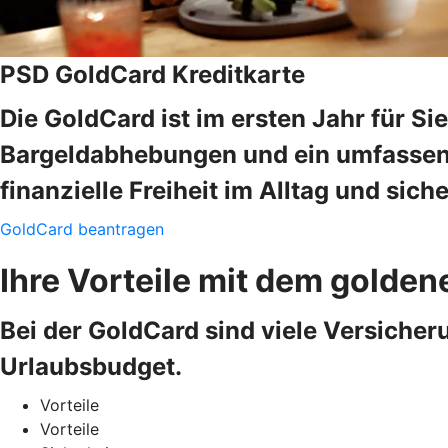
PSD GoldCard Kreditkarte
Die GoldCard ist im ersten Jahr für Si
Bargeldabhebungen und ein umfassend
finanzielle Freiheit im Alltag und sich
GoldCard beantragen
Ihre Vorteile mit dem golde
Bei der GoldCard sind viele Versicheru
Urlaubsbudget.
Vorteile
Vorteile