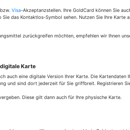
 bzw.
Visa
-Akzeptanzstellen. Ihre GoldCard können Sie auc
o Sie das Kontaktlos-Symbol sehen. Nutzen Sie Ihre Karte 
lungsmittel zurückgreifen möchten, empfehlen wir Ihnen un
digitale Karte
 auch eine digitale Version Ihrer Karte. Die Kartendaten I
g und sind dort jederzeit für Sie griffbreit. Registrieren S
ergeben. Diese gilt dann auch für Ihre physische Karte.