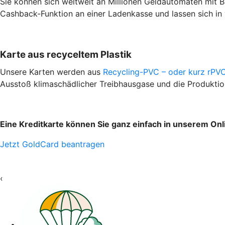
Sie können sich weltweit an Millionen Geldautomaten mit B
Cashback-Funktion an einer Ladenkasse und lassen sich in 
Karte aus recyceltem Plastik
Unsere Karten werden aus
Recycling-PVC – oder kurz rPV
Ausstoß klimaschädlicher Treibhausgase und die Produkti
Eine Kreditkarte können Sie ganz einfach in unserem Onli
Jetzt GoldCard beantragen
‹