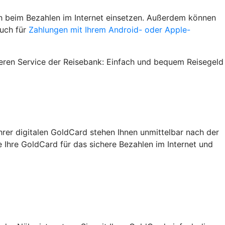
h beim Bezahlen im Internet einsetzen. Außerdem können
auch für
Zahlungen mit Ihrem Android- oder Apple-
seren Service der Reisebank: Einfach und bequem Reisegeld
hrer digitalen GoldCard stehen Ihnen unmittelbar nach der
ie Ihre GoldCard für das sichere Bezahlen im Internet und