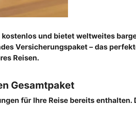
e kostenlos und bietet weltweites barg
es Versicherungspaket – das perfekt
eres Reisen.
nen Gesamtpaket
ngen für Ihre Reise bereits enthalten. 