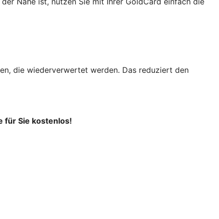
er Nähe ist, nutzen Sie mit Ihrer GoldCard einfach die
en, die wiederverwertet werden. Das reduziert den
 für Sie kostenlos!