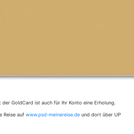
t der GoldCard ist auch für Ihr Konto eine Erholung.
e Reise auf
www.psd-meinereise.de
und dort über UP