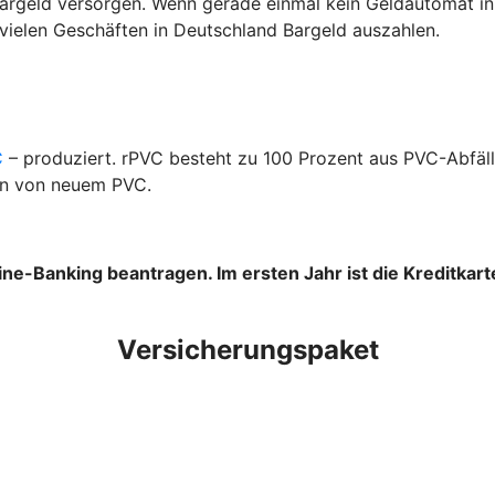
argeld versorgen. Wenn gerade einmal kein Geldautomat in d
vielen Geschäften in Deutschland Bargeld auszahlen.
C
– produziert. rPVC besteht zu 100 Prozent aus PVC-Abfäll
on von neuem PVC.
ne-Banking beantragen. Im ersten Jahr ist die Kreditkarte
Versicherungspaket