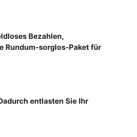
eldloses Bezahlen,
e Rundum-sorglos-Paket für
Dadurch entlasten Sie Ihr