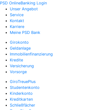
PSD OnlineBanking Login
Unser Angebot
Service
Kontakt
Karriere
Meine PSD Bank
Girokonto
Geldanlage
Immobilienfinanzierung
Kredite
Versicherung
Vorsorge
GiroTreuePlus
Studentenkonto
Kinderkonto
Kreditkarten
Schließfächer