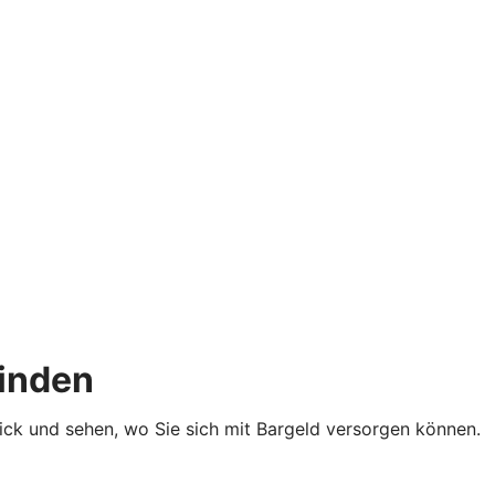
finden
lick und sehen, wo Sie sich mit Bargeld versorgen können.